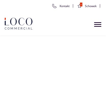
0
Kontakt
Schowek