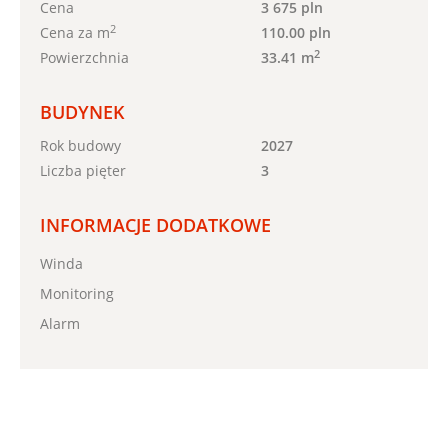
Cena
3 675 pln
2
Cena za m
110.00 pln
2
Powierzchnia
33.41 m
BUDYNEK
Rok budowy
2027
Liczba pięter
3
INFORMACJE DODATKOWE
Winda
Monitoring
Alarm