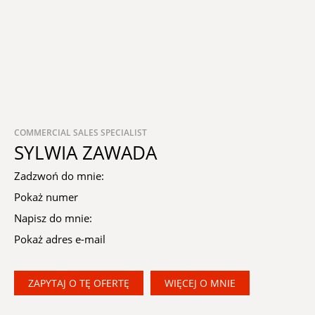
COMMERCIAL SALES SPECIALIST
SYLWIA ZAWADA
Zadzwoń do mnie:
Pokaż numer
Napisz do mnie:
Pokaż adres e-mail
ZAPYTAJ O TĘ OFERTĘ
WIĘCEJ O MNIE