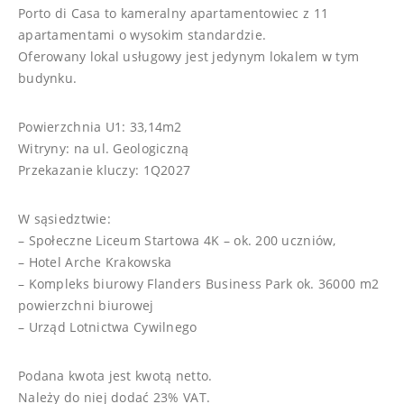
Porto di Casa to kameralny apartamentowiec z 11
apartamentami o wysokim standardzie.
Oferowany lokal usługowy jest jedynym lokalem w tym
budynku.
Powierzchnia U1: 33,14m2
Witryny: na ul. Geologiczną
Przekazanie kluczy: 1Q2027
W sąsiedztwie:
– Społeczne Liceum Startowa 4K – ok. 200 uczniów,
– Hotel Arche Krakowska
– Kompleks biurowy Flanders Business Park ok. 36000 m2
powierzchni biurowej
– Urząd Lotnictwa Cywilnego
Podana kwota jest kwotą netto.
Należy do niej dodać 23% VAT.