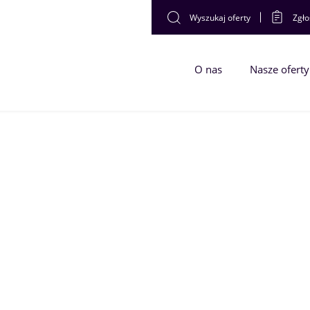
Wyszukaj oferty
Zgło
O nas
Nasze oferty