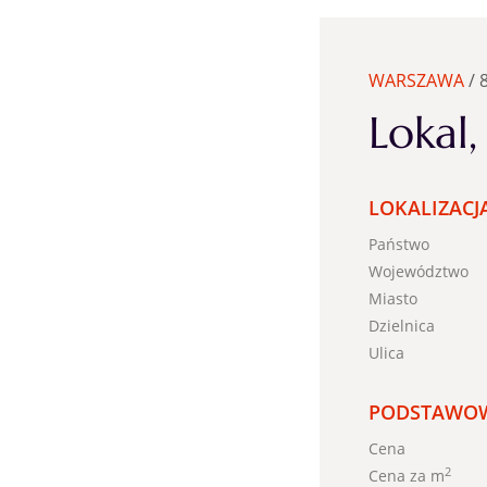
WARSZAWA
/ 
Lokal
LOKALIZACJ
Państwo
Województwo
Miasto
Dzielnica
Ulica
PODSTAWOW
Cena
2
Cena za m