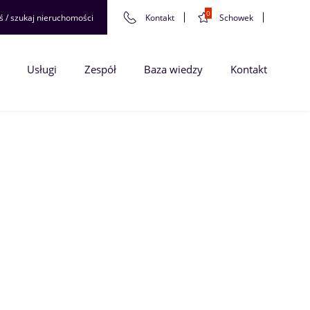
0
ś / szukaj nieruchomości
Kontakt
Schowek
Usługi
Zespół
Baza wiedzy
Kontakt