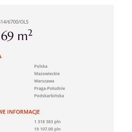
814/6700/OLS
2
, 69 m
A
Polska
Mazowieckie
Warszawa
Praga-Południe
Podskarbińska
E INFORMACJE
1 318 383 pln
19 107.00 pln