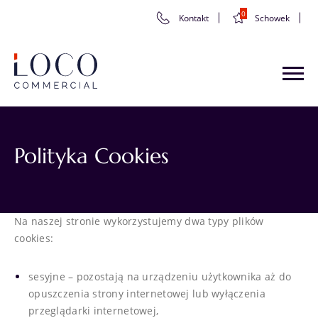
0
Kontakt
Schowek
Polityka Cookies
Na naszej stronie wykorzystujemy dwa typy plików
cookies:
sesyjne – pozostają na urządzeniu użytkownika aż do
opuszczenia strony internetowej lub wyłączenia
przeglądarki internetowej,