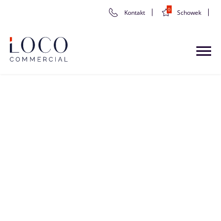
0
Kontakt
Schowek