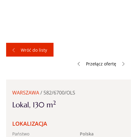
Wróć do listy
Przełącz ofertę
WARSZAWA
/ 582/6700/OLS
2
Lokal, 130 m
LOKALIZACJA
Państwo
Polska