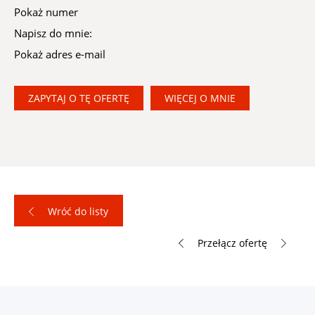
Pokaż numer
Napisz do mnie:
Pokaż adres e-mail
ZAPYTAJ O TĘ OFERTĘ
WIĘCEJ O MNIE
Wróć do listy
Przełącz ofertę