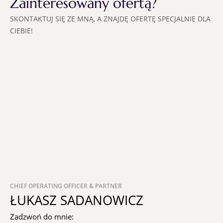
Zainteresowany ofertą?
SKONTAKTUJ SIĘ ZE MNĄ, A ZNAJDĘ OFERTĘ SPECJALNIE DLA
CIEBIE!
CHIEF OPERATING OFFICER & PARTNER
ŁUKASZ SADANOWICZ
Zadzwoń do mnie: