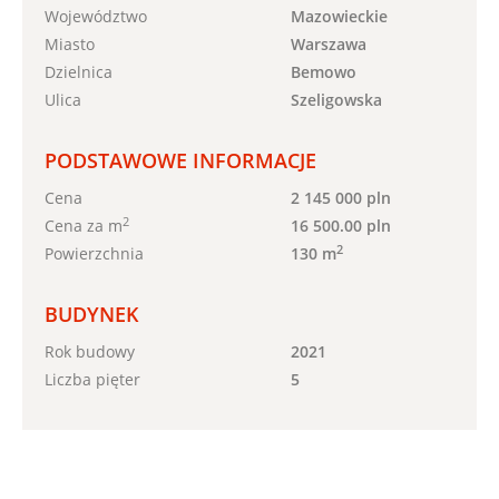
Województwo
Mazowieckie
Miasto
Warszawa
Dzielnica
Bemowo
Ulica
Szeligowska
PODSTAWOWE INFORMACJE
Cena
2 145 000 pln
2
Cena za m
16 500.00 pln
2
Powierzchnia
130 m
BUDYNEK
Rok budowy
2021
Liczba pięter
5