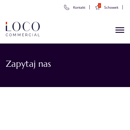
0
Kontakt
Schowek
Zapytaj nas