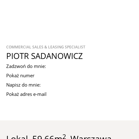
COMMERCIAL SALES & LEASING SPECIALIST
PIOTR SADANOWICZ
Zadzwoń do mnie:
Pokaż numer
Napisz do mnie:
Pokaż adres e-mail
2
Lokal, 59.66m
, Warszawa –